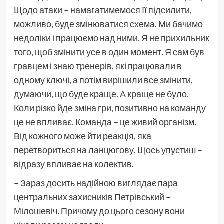
Щодо атаки – намагатимемося її підсилити,
можливо, буде змінюватися схема. Ми бачимо
недоліки і працюємо над ними. Я не прихильник
того, щоб змінити усе в один момент. Я сам був
гравцем і знаю тренерів, які працювали в
одному ключі, а потім вирішили все змінити,
думаючи, що буде краще. А краще не було.
Коли різко йде зміна гри, позитивно на команду
це не впливає. Команда – це живий організм.
Від кожного може йти реакція, яка
перетвориться на ланцюгову. Щось упустиш –
відразу впливає на колектив.
– Зараз досить надійною виглядає пара
центральних захисників Петрівський –
Мілошевіч. Причому до цього сезону вони