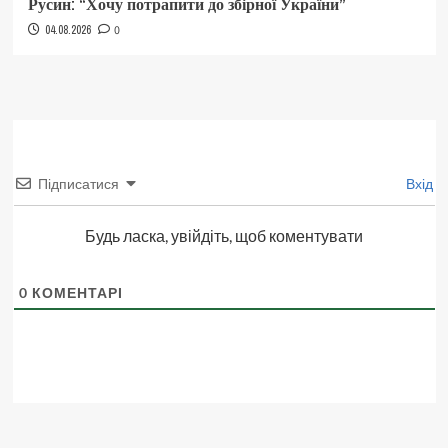
Русин: “Хочу потрапити до збірної України”
04.08.2026
0
Підписатися
Вхід
Будь ласка, увійдіть, щоб коментувати
0
КОМЕНТАРІ