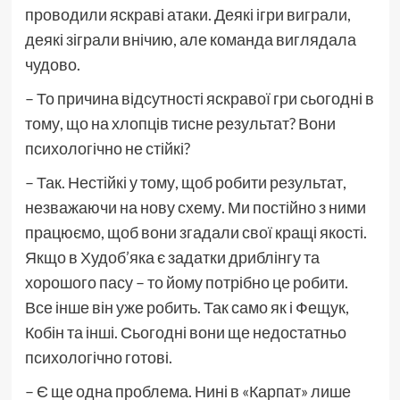
проводили яскраві атаки. Деякі ігри виграли,
деякі зіграли внічию, але команда виглядала
чудово.
– То причина відсутності яскравої гри сьогодні в
тому, що на хлопців тисне результат? Вони
психологічно не стійкі?
– Так. Нестійкі у тому, щоб робити результат,
незважаючи на нову схему. Ми постійно з ними
працюємо, щоб вони згадали свої кращі якості.
Якщо в Худоб’яка є задатки дриблінгу та
хорошого пасу – то йому потрібно це робити.
Все інше він уже робить. Так само як і Фещук,
Кобін та інші. Сьогодні вони ще недостатньо
психологічно готові.
– Є ще одна проблема. Нині в «Карпат» лише