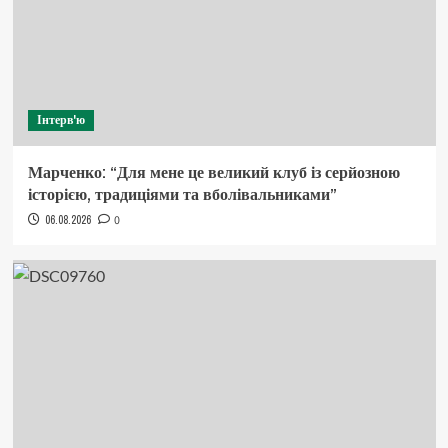
Інтерв'ю
Марченко: “Для мене це великий клуб із серйозною
історією, традиціями та вболівальниками”
06.08.2026
0