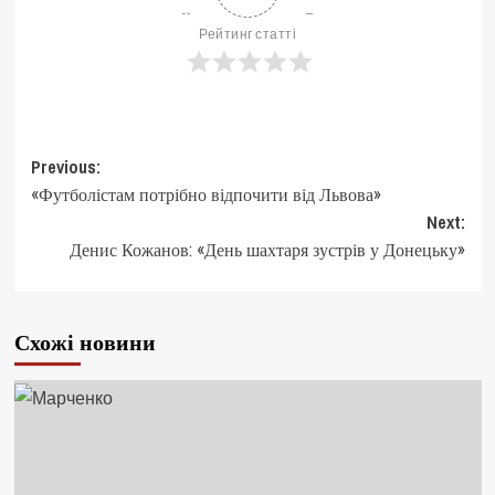
Рейтинг статті
Post
Previous:
«Футболістам потрібно відпочити від Львова»
navigation
Next:
Денис Кожанов: «День шахтаря зустрів у Донецьку»
Схожі новини