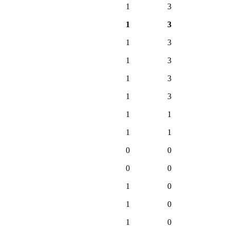
1
3
1
3
1
3
1
3
1
3
1
3
1
1
1
1
0
0
0
0
1
0
1
0
1
0