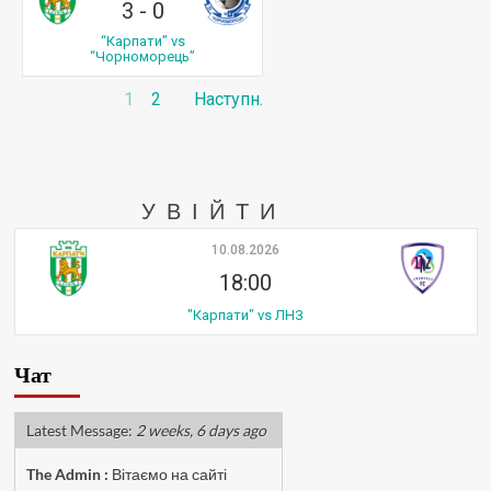
3
-
0
“Карпати” vs
“Чорноморець”
1
2
Наступн.
УВІЙТИ
10.08.2026
18:00
"Карпати" vs ЛНЗ
Чат
Latest Message:
2 weeks, 6 days ago
The Admin
:
Вітаємо на сайті