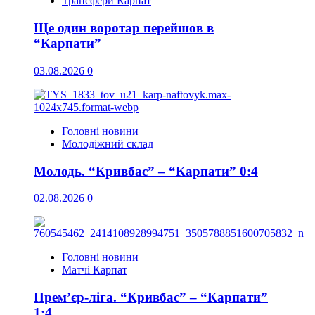
Трансфери Карпат
Ще один воротар перейшов в
“Карпати”
03.08.2026
0
Головні новини
Молодіжний склад
Молодь. “Кривбас” – “Карпати” 0:4
02.08.2026
0
Головні новини
Матчі Карпат
Прем’єр-ліга. “Кривбас” – “Карпати”
1:4