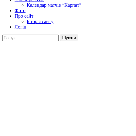
Календар матчів “Карпат”
Фото
Про сайт
Історія сайту
Логін
Пошук: