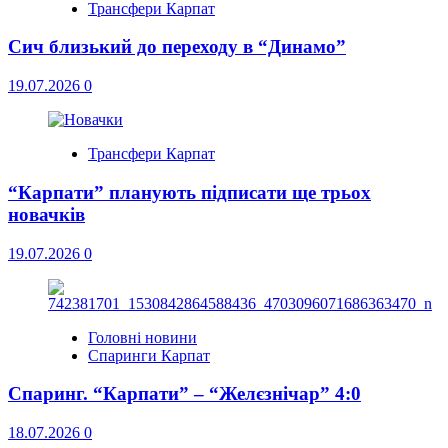
Трансфери Карпат
Сич близький до переходу в “Динамо”
19.07.2026
0
Трансфери Карпат
“Карпати” планують підписати ще трьох
новачків
19.07.2026
0
Головні новини
Спаринги Карпат
Спаринг. “Карпати” – “Желєзнічар” 4:0
18.07.2026
0