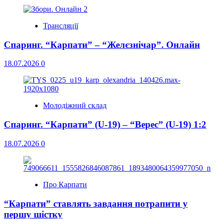
Трансляції
Спаринг. “Карпати” – “Желєзнічар”. Онлайн
18.07.2026
0
Молодіжний склад
Спаринг. “Карпати” (U-19) – “Верес” (U-19) 1:2
18.07.2026
0
Про Карпати
“Карпати” ставлять завдання потрапити у
першу шістку