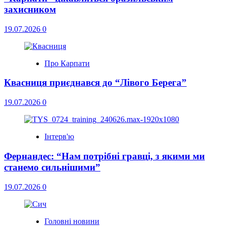
захисником
19.07.2026
0
Про Карпати
Квасниця приєднався до “Лівого Берега”
19.07.2026
0
Інтерв'ю
Фернандес: “Нам потрібні гравці, з якими ми
станемо сильнішими”
19.07.2026
0
Головні новини