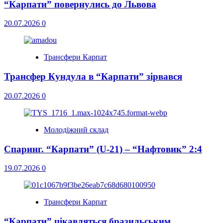
“Карпати” повернулись до Львова
20.07.2026
0
Трансфери Карпат
Трансфер Кундула в “Карпати” зірвався
20.07.2026
0
Молодіжний склад
Спаринг. “Карпати” (U-21) – “Нафтовик” 2:4
19.07.2026
0
Трансфери Карпат
“Карпати” цікавляться бразильським