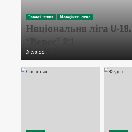
Головні новини
Молодіжний склад
Національна ліга U-19.
“Верес” 2:1
05.08.2026
0