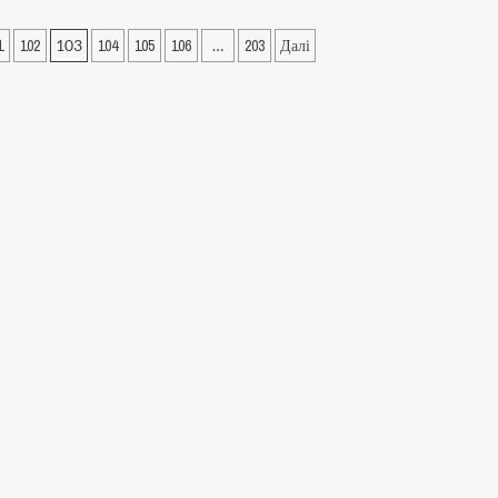
1
102
103
104
105
106
…
203
Далі