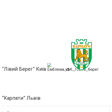
“Лівий Берег” Київ
vs
“Карпати” Львів