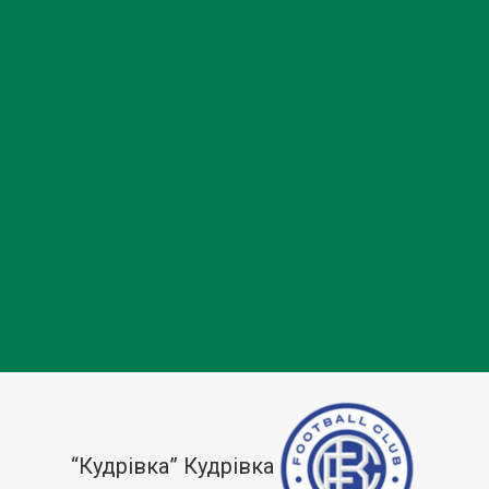
“Кудрівка” Кудрівка