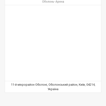
Оболонь-Арена
11-й мікрорайон Оболоні, Оболонський район, Київ, 04214,
Україна