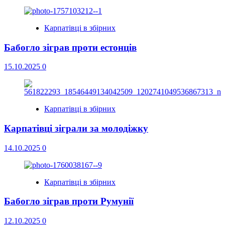
Карпатівці в збірних
Бабогло зіграв проти естонців
15.10.2025
0
Карпатівці в збірних
Карпатівці зіграли за молодіжку
14.10.2025
0
Карпатівці в збірних
Бабогло зіграв проти Румунії
12.10.2025
0