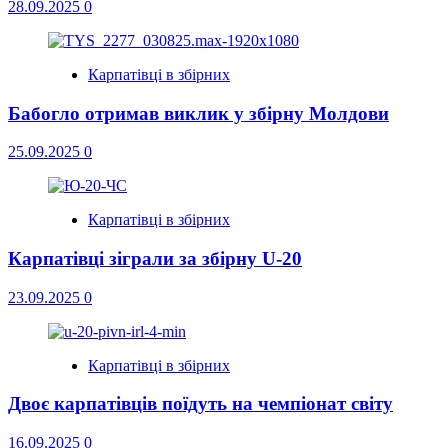
28.09.2025
0
Карпатівці в збірних
Бабогло отримав виклик у збірну Молдови
25.09.2025
0
Карпатівці в збірних
Карпатівці зіграли за збірну U-20
23.09.2025
0
Карпатівці в збірних
Двоє карпатівців поїдуть на чемпіонат світу
16.09.2025
0