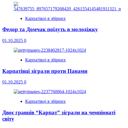
Карпатівці в збірних
Федор та Домчак поїдуть в молодіжку
01.10.2025
0
Карпатівці в збірних
Карпатівці зіграли проти Панами
01.10.2025
0
Карпатівці в збірних
Двоє гравців “Карпат” зіграли на чемпіонаті
світу