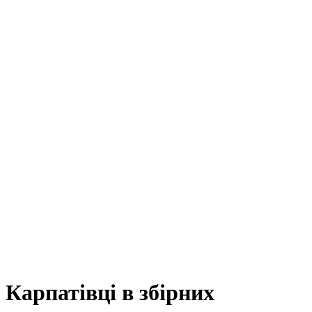
Карпатівці в збірних