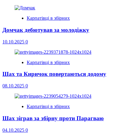
Карпатівці в збірних
Домчак дебютував за молодіжку
10.10.2025
0
Карпатівці в збірних
Шах та Киричок повертаються додому
08.10.2025
0
Карпатівці в збірних
Шах зіграв за збірну проти Парагваю
04.10.2025
0