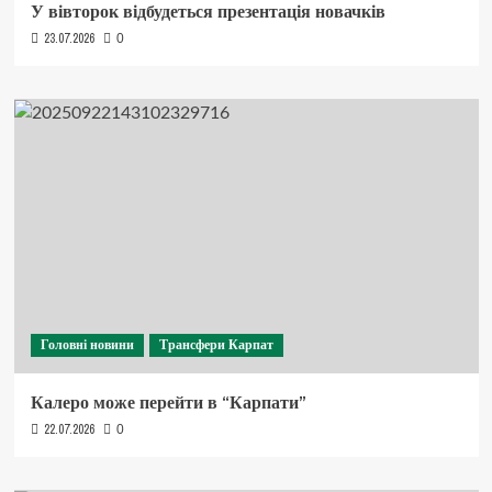
У вівторок відбудеться презентація новачків
23.07.2026
0
Головні новини
Трансфери Карпат
Калеро може перейти в “Карпати”
22.07.2026
0