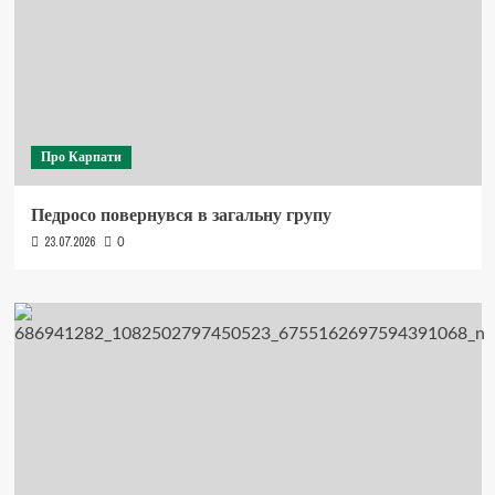
Про Карпати
Педросо повернувся в загальну групу
23.07.2026
0