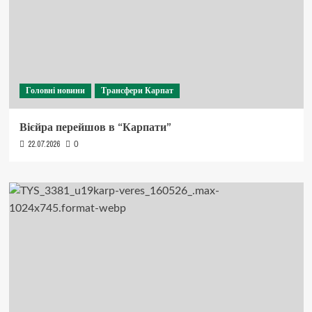
Головні новини
Трансфери Карпат
Вієйра перейшов в “Карпати”
22.07.2026
0