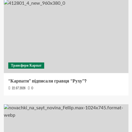
Трансфери Карпат
“Карпати” підписали гравця “Руху”?
22.07.2026
0