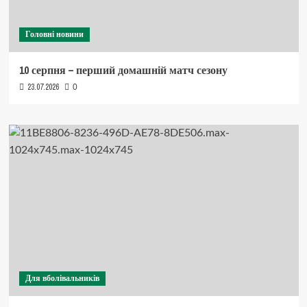
Головні новини
10 серпня – перший домашній матч сезону
23.07.2026
0
Для вболівальників