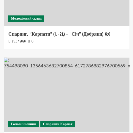
Молодіжний склад
Спаринг. “Карпати” (U-21) – “Січ” (Добряни) 6:0
25.07.2026
0
Головні новини
Спаринги Карпат