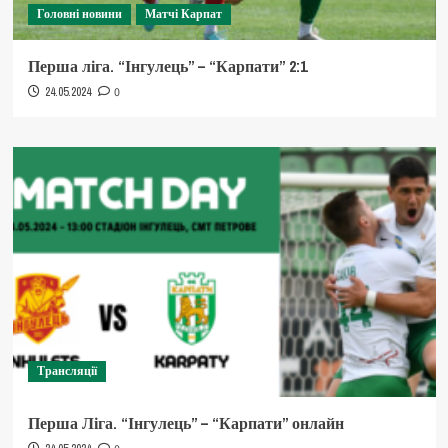
Головні новини
Матчі Карпат
Перша ліга. “Інгулець” – “Карпати” 2:1
24.05.2024
0
Трансляції
Перша Ліга. “Інгулець” – “Карпати” онлайн