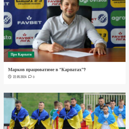
Про Карпати
Марков працюватиме в “Карпатах”?
22.05.2024
0