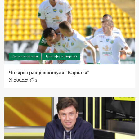
Головні новини
Трансфери Карпат
Чотири гравці покинули “Карпати”
27.05.2024
2