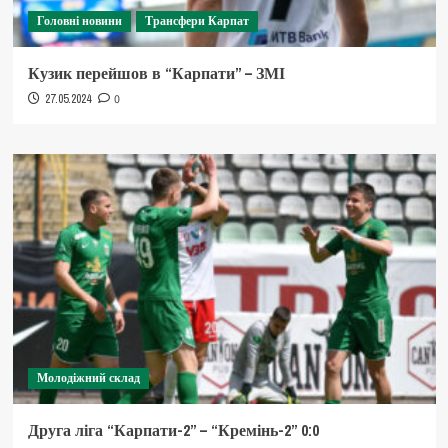
Головні новини
Трансфери Карпат
Кузик перейшов в “Карпати” – ЗМІ
27.05.2024
0
Молодіжний склад
Друга ліга “Карпати-2” – “Кремінь-2” 0:0