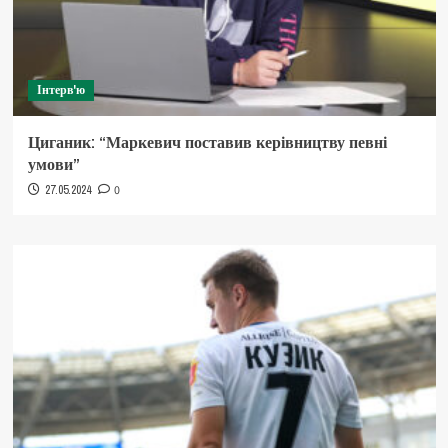
Інтерв'ю
Циганик: “Маркевич поставив керівництву певні
умови”
27.05.2024
0