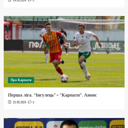
24.05.2024
0
Про Карпати
Перша ліга. “Інгулець” – “Карпати”. Анонс
23.05.2024
0