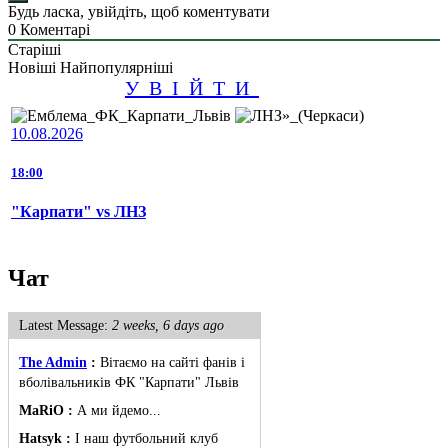
Будь ласка, увійдіть, щоб коментувати
0
Коментарі
Старіші
Новіші
Найпопулярніші
УВІЙТИ
10.08.2026
18:00
"Карпати" vs ЛНЗ
Чат
Latest Message:
2 weeks, 6 days ago
The Admin
:
Вітаємо на сайті фанів і
вболівальників ФК "Карпати" Львів
MaRiO :
А ми йдемо...
Hatsyk :
І наш футбольний клуб