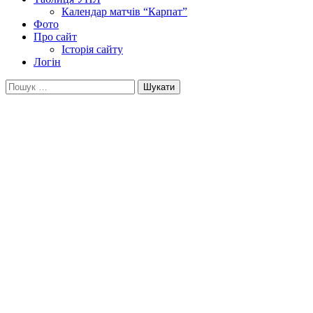
Календар матчів “Карпат”
Фото
Про сайт
Історія сайту
Логін
Пошук: