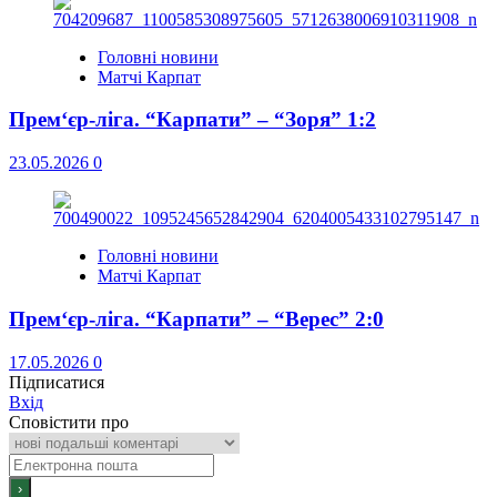
Головні новини
Матчі Карпат
Прем‘єр-ліга. “Карпати” – “Зоря” 1:2
23.05.2026
0
Головні новини
Матчі Карпат
Прем‘єр-ліга. “Карпати” – “Верес” 2:0
17.05.2026
0
Підписатися
Вхід
Сповістити про