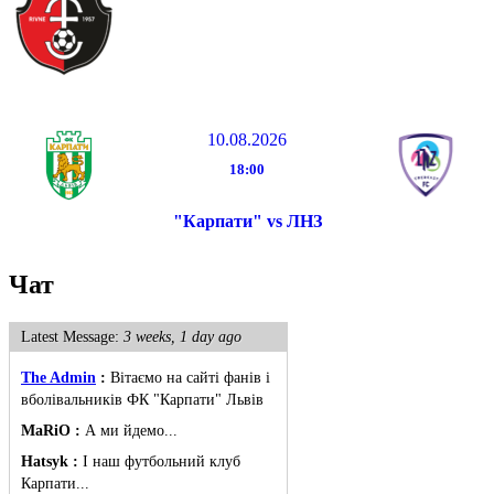
10.08.2026
18:00
"Карпати" vs ЛНЗ
Чат
Latest Message:
3 weeks, 1 day ago
The Admin
:
Вітаємо на сайті фанів і
вболівальників ФК "Карпати" Львів
MaRiO :
А ми йдемо...
Hatsyk :
І наш футбольний клуб
Карпати...