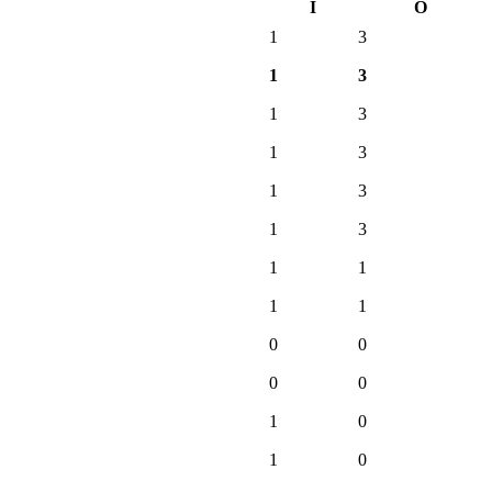
І
О
1
3
1
3
1
3
1
3
1
3
1
3
1
1
1
1
0
0
0
0
1
0
1
0