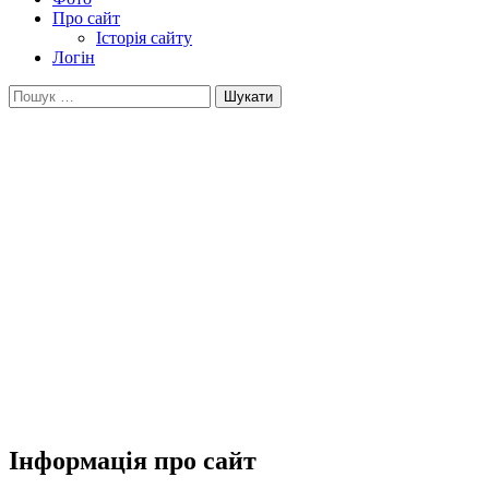
Про сайт
Історія сайту
Логін
Пошук:
Інформація про сайт