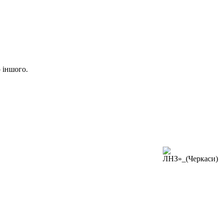
о іншого.