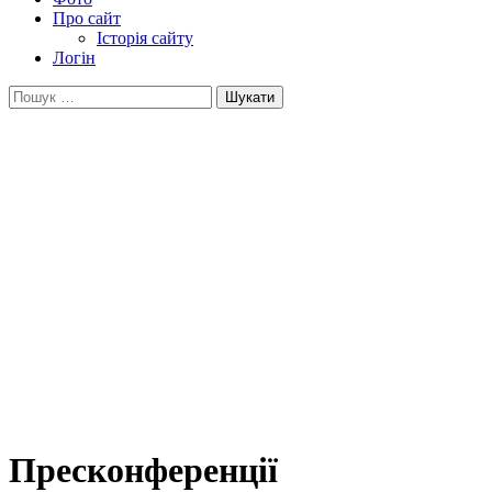
Про сайт
Історія сайту
Логін
Пошук:
Пресконференції