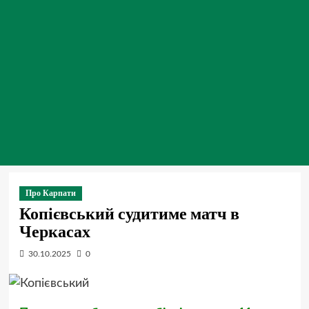
Про Карпати
Копієвський судитиме матч в
Черкасах
30.10.2025
0