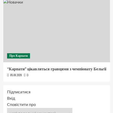
Про Карпати
“Карпати” цікавляться гравцями з чемпіонату Бельгії
05.08.2026
0
Підписатися
Вхід
Сповістити про