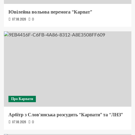
Ювілейна вольова перемога “Карпат”
07.08.2026
0
Про Карпати
Арбітр з Слов‘янська розсудить “Карпати” та “ЛНЗ”
07.08.2026
0