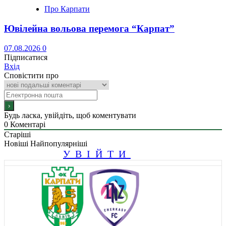
Про Карпати
Ювілейна вольова перемога “Карпат”
07.08.2026
0
Підписатися
Вхід
Сповістити про
Будь ласка, увійдіть, щоб коментувати
0
Коментарі
Старіші
Новіші
Найпопулярніші
УВІЙТИ