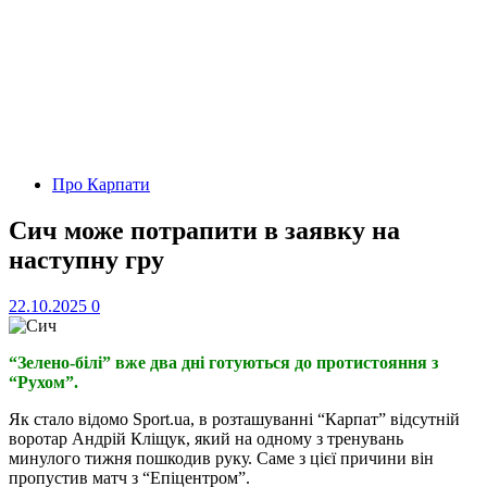
Про Карпати
Сич може потрапити в заявку на
наступну гру
22.10.2025
0
“Зелено-білі” вже два дні готуються до протистояння з
“Рухом”.
Як стало відомо Sport.ua, в розташуванні “Карпат” відсутній
воротар Андрій Кліщук, який на одному з тренувань
минулого тижня пошкодив руку. Саме з цієї причини він
пропустив матч з “Епіцентром”.