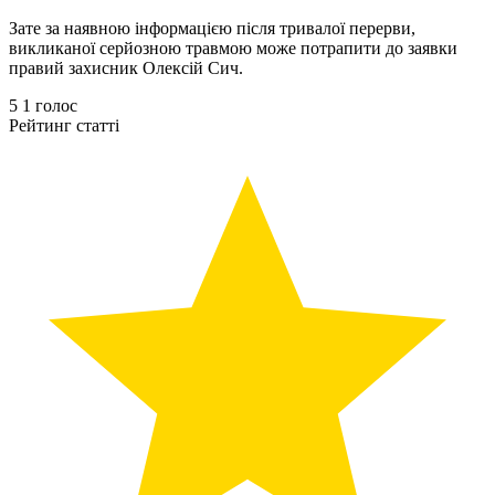
Зате за наявною інформацією після тривалої перерви,
викликаної серйозною травмою може потрапити до заявки
правий захисник Олексій Сич.
5
1
голос
Рейтинг статті