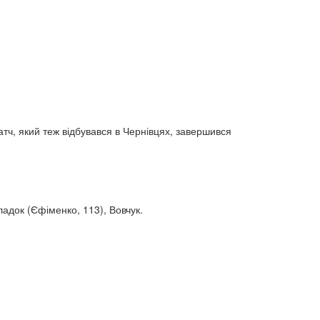
матч, який теж відбувався в Чернівцях, завершився
ладок (Єфіменко, 113), Вовчук.