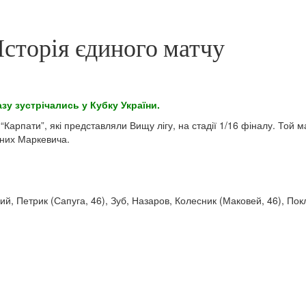
 Історія єдиного матчу
зу зустрічались у Кубку України.
 “Карпати”, які представляли Вищу лігу, на стадії 1/16 фіналу. Той 
чних Маркевича.
ий, Петрик (Сапуга, 46), Зуб, Назаров, Колесник (Маковей, 46), Пок