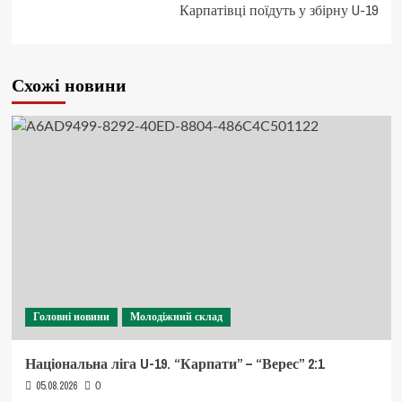
Карпатівці поїдуть у збірну U-19
Схожі новини
Головні новини
Молодіжний склад
Національна ліга U-19. “Карпати” – “Верес” 2:1
05.08.2026
0