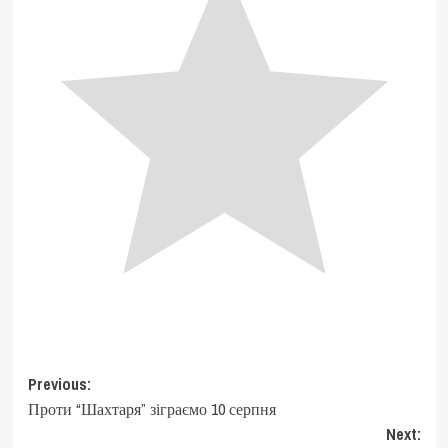
Post
Previous:
Проти “Шахтаря” зіграємо 10 серпня
navigation
Next: