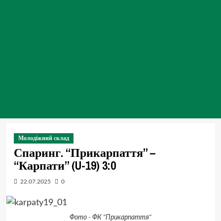
Молодіжний склад
Спаринг. “Прикарпаття” –
“Карпати” (U-19) 3:0
22.07.2025
0
Фото - ФК "Прикарпаття"