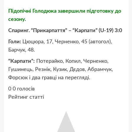
Підопічні Голодюка завершили підготовку до
сезону.
Спаринг. “Прикарпаття” – “Карпати” (U-19) 3:0
Голи:
Цюцюра, 17, Черненко, 45 (автогол),
Барчук, 48.
“Карпати”:
Потерайко, Копил, Черненко,
Гушинець, Резнік, Кузик, Дєдов, Абрамчук,
Форсюк і два гравці на перегляді.
0
0
голосів
Рейтинг статті