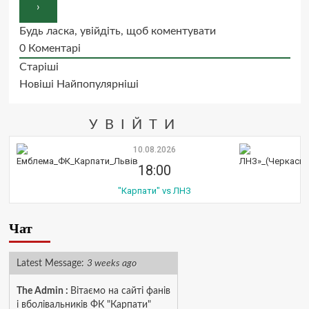
Будь ласка, увійдіть, щоб коментувати
0
Коментарі
Старіші
Новіші
Найпопулярніші
УВІЙТИ
10.08.2026
18:00
"Карпати" vs ЛНЗ
Чат
Latest Message:
3 weeks ago
The Admin
:
Вітаємо на сайті фанів
і вболівальників ФК "Карпати"