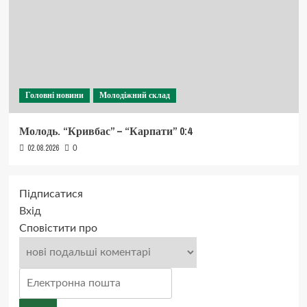
Головні новини
Молодіжний склад
Молодь. “Кривбас” – “Карпати” 0:4
02.08.2026
0
Підписатися
Вхід
Сповістити про