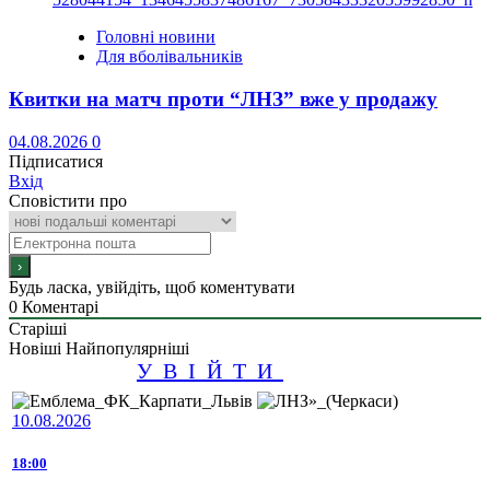
Головні новини
Для вболівальників
Квитки на матч проти “ЛНЗ” вже у продажу
04.08.2026
0
Підписатися
Вхід
Сповістити про
Будь ласка, увійдіть, щоб коментувати
0
Коментарі
Старіші
Новіші
Найпопулярніші
УВІЙТИ
10.08.2026
18:00