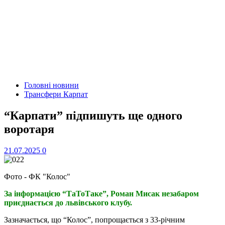
Головні новини
Трансфери Карпат
“Карпати” підпишуть ще одного
воротаря
21.07.2025
0
Фото - ФК "Колос"
За інформацією “ТаТоТаке”, Роман Мисак незабаром
приєднається до львівського клубу.
Зазначається, що “Колос”, попрощається з 33-річним