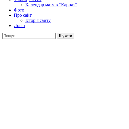
Календар матчів “Карпат”
Фото
Про сайт
Історія сайту
Логін
Пошук: