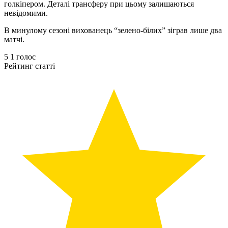
голкіпером. Деталі трансферу при цьому залишаються
невідомими.
В минулому сезоні вихованець “зелено-білих” зіграв лише два
матчі.
5
1
голос
Рейтинг статті