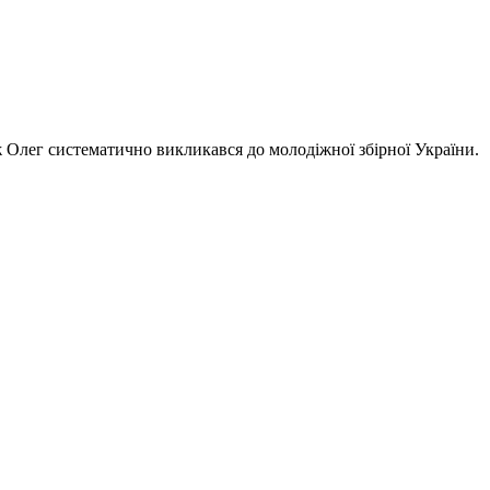
кож Олег систематично викликався до молодіжної збірної України.