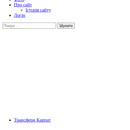
Про сайт
Історія сайту
Логін
Пошук:
Трансфери Карпат