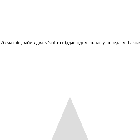
 26 матчів, забив два мʼячі та віддав одну гольову передачу. Та