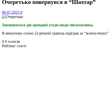
Очеретько повернувся в “Шахтар”
06.07.2025
0
Завершилася дія орендної угоди щодо півзахисника.
В минулому сезоні 22-річний гравець відіграв за “зелено-білих”
0
0
голосів
Рейтинг статті