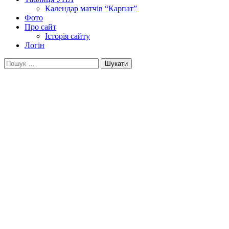
Календар матчів “Карпат”
Фото
Про сайт
Історія сайту
Логін
Пошук: