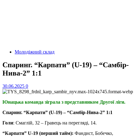
Молодіжний склад
Спаринг. “Карпати” (U-19) – “Самбір-
Нива-2” 1:1
30.06.2025
0
Юнацька команда зіграла з представником Другої ліги.
Спаринг. “Карпати” (U-19) – “Самбір-Нива-2” 1:1
Голи
: Смаглій, 32 – Гравець на перегляді, 14.
“Карпати” U-19 (перший тайм):
Фандист, Бобечко,