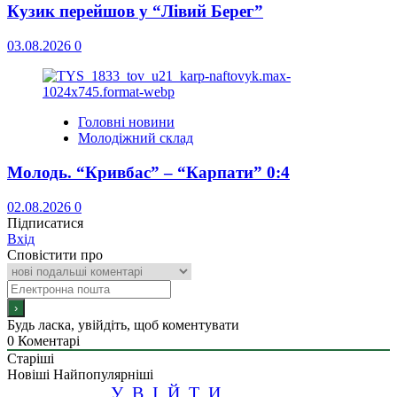
Кузик перейшов у “Лівий Берег”
03.08.2026
0
Головні новини
Молодіжний склад
Молодь. “Кривбас” – “Карпати” 0:4
02.08.2026
0
Підписатися
Вхід
Сповістити про
Будь ласка, увійдіть, щоб коментувати
0
Коментарі
Старіші
Новіші
Найпопулярніші
УВІЙТИ