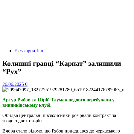
Екс-карпатівці
Колишні гравці “Карпат” залишили
“Рух”
26.06.2025
0
Артур Рябов та Юрій Тлумак недовго перебували у
винниківському клубі.
Обидва центральні півзахисники розірвали контракт за
згодою двох сторін.
Вчора стало відомо, що Рябов приєднався до черкаського