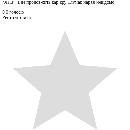
“ЛНЗ”, а де продовжить кар’єру Тлумак наразі невідомо.
0
0
голосів
Рейтинг статті