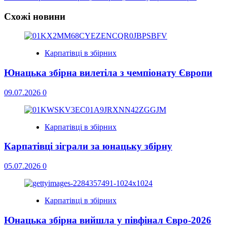
navigation
Схожі новини
Карпатівці в збірних
Юнацька збірна вилетіла з чемпіонату Європи
09.07.2026
0
Карпатівці в збірних
Карпатівці зіграли за юнацьку збірну
05.07.2026
0
Карпатівці в збірних
Юнацька збірна вийшла у півфінал Євро-2026