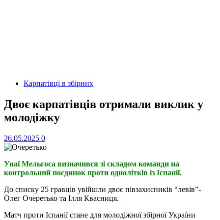
Карпатівці в збірних
Двоє карпатівців отримали виклик у
молодіжку
26.05.2025
0
Унаї Мельгоса визначився зі складом команди на
контрольний поєдинок проти однолітків із Іспанії.
До списку 25 гравців увійшли двоє півзахисників “левів”-
Олег Очеретько та Ілля Квасниця.
Матч проти Іспанії стане для молодіжної збірної України