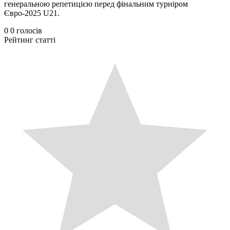
генеральною репетицією перед фінальним турніром
Євро-2025 U21.
0
0
голосів
Рейтинг статті