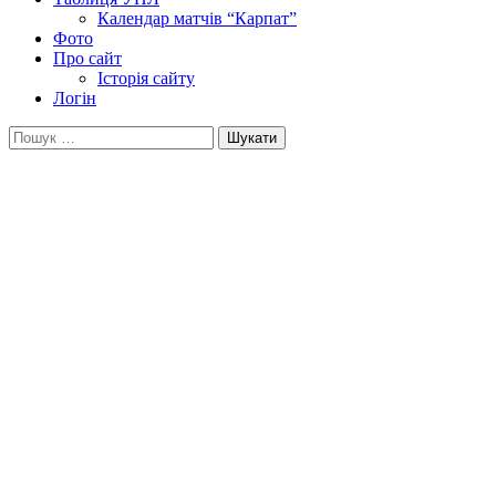
Календар матчів “Карпат”
Фото
Про сайт
Історія сайту
Логін
Пошук: