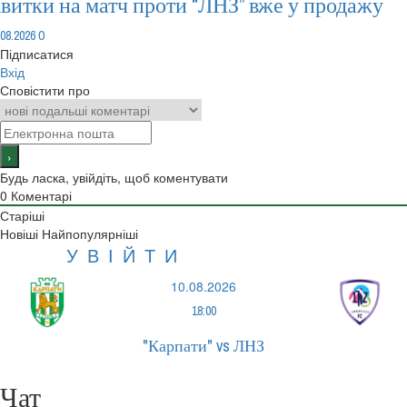
витки на матч проти “ЛНЗ” вже у продажу
0
.08.2026
Підписатися
Вхід
Сповістити про
Будь ласка, увійдіть, щоб коментувати
0
Коментарі
Старіші
Новіші
Найпопулярніші
УВІЙТИ
10.08.2026
18:00
"Карпати" vs ЛНЗ
Чат