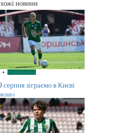
хожі новини
Головні новини
9 серпня зіграємо в Києві
0
.08.2026