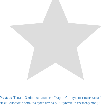
Post
Previous:
Танда: “З вболівальниками “Карпат” почуваюсь наче вдома”
Next:
Голодюк: “Команда дуже хотіла фінішувати на третьому місці”
navigation