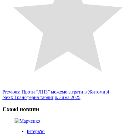
Post
Previous:
Проти “ЛНЗ” можемо зіграти в Житомирі
Next:
Трансферна таблиця. Зима 2025
navigation
Схожі новини
Інтерв'ю