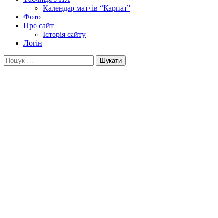
Календар матчів “Карпат”
Фото
Про сайт
Історія сайту
Логін
Пошук: