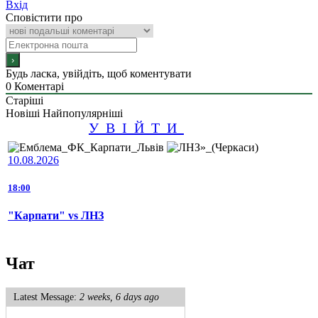
Вхід
Сповістити про
Будь ласка, увійдіть, щоб коментувати
0
Коментарі
Старіші
Новіші
Найпопулярніші
УВІЙТИ
10.08.2026
18:00
"Карпати" vs ЛНЗ
Чат
Latest Message:
2 weeks, 6 days ago