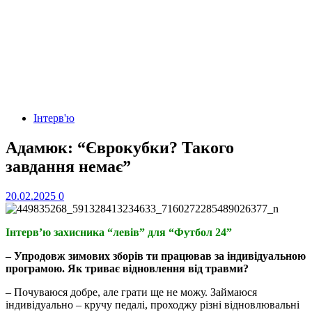
Інтерв'ю
Адамюк: “Єврокубки? Такого
завдання немає”
20.02.2025
0
Інтерв’ю захисника “левів” для “Футбол 24”
– Упродовж зимових зборів ти працював за індивідуальною
програмою. Як триває відновлення від травми?
– Почуваюся добре, але грати ще не можу. Займаюся
індивідуально – кручу педалі, проходжу різні відновлювальні