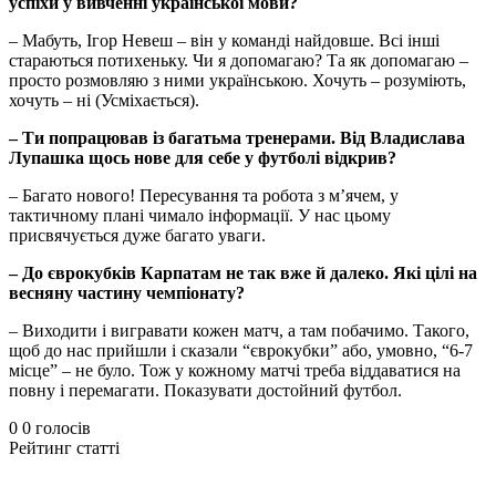
успіхи у вивченні української мови?
– Мабуть, Ігор Невеш – він у команді найдовше. Всі інші
стараються потихеньку. Чи я допомагаю? Та як допомагаю –
просто розмовляю з ними українською. Хочуть – розуміють,
хочуть – ні (Усміхається).
– Ти попрацював із багатьма тренерами. Від Владислава
Лупашка щось нове для себе у футболі відкрив?
– Багато нового! Пересування та робота з м’ячем, у
тактичному плані чимало інформації. У нас цьому
присвячується дуже багато уваги.
– До єврокубків Карпатам не так вже й далеко. Які цілі на
весняну частину чемпіонату?
– Виходити і вигравати кожен матч, а там побачимо. Такого,
щоб до нас прийшли і сказали “єврокубки” або, умовно, “6-7
місце” – не було. Тож у кожному матчі треба віддаватися на
повну і перемагати. Показувати достойний футбол.
0
0
голосів
Рейтинг статті