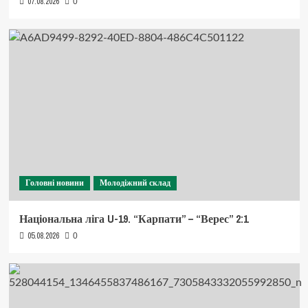
07.08.2026
0
Головні новини
Молодіжний склад
Національна ліга U-19. “Карпати” – “Верес” 2:1
05.08.2026
0