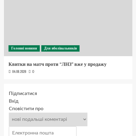
Головні новини
Для вболівальників
Квитки на матч проти “ЛНЗ” вже у продажу
04.08.2026
0
Підписатися
Вхід
Сповістити про