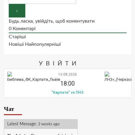
Будь ласка, увійдіть, щоб коментувати
0
Коментарі
Старіші
Новіші
Найпопулярніші
УВІЙТИ
10.08.2026
18:00
"Карпати" vs ЛНЗ
Чат
Latest Message:
3 weeks ago