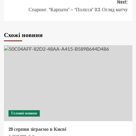
Next:
Спаринг. “Карпати” – “Полісся” 0:3. Огляд матчу
Схожі новини
Головні новини
29 серпня зіграємо в Києві