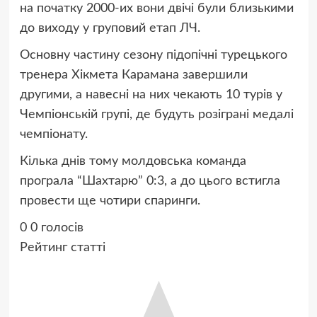
на початку 2000-их вони двічі були близькими
до виходу у груповий етап ЛЧ.
Основну частину сезону підопічні турецького
тренера Хікмета Карамана завершили
другими, а навесні на них чекають 10 турів у
Чемпіонській групі, де будуть розіграні медалі
чемпіонату.
Кілька днів тому молдовська команда
програла “Шахтарю” 0:3, а до цього встигла
провести ще чотири спаринги.
0
0
голосів
Рейтинг статті