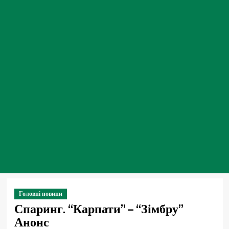
Головні новини
Спаринг. “Карпати” – “Зімбру”
Анонс