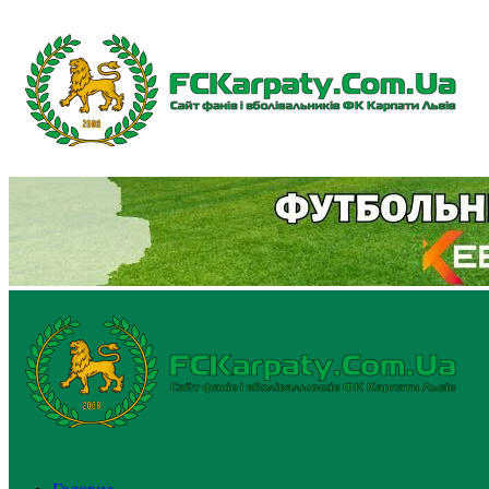
Перейти
до
вмісту
Primary
Menu