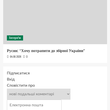
Інтерв'ю
Русин: “Хочу потрапити до збірної України”
04.08.2026
0
Підписатися
Вхід
Сповістити про