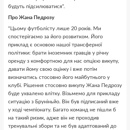
будуть підсилюватися”.
Про Жана Педрозу
“Цьому футболісту лише 20 років. Ми
спостерігаємо за його розвитком. Його
приклад є основою нашої трансферної
політики: брати іноземних гравців у річну
оренду з комфортною для нас опцією викупу,
давати йому свою оцінку і вже потім
визначатись стосовно його майбутнього у
клубі. Рішення стосовно викупу Жана Педрозу
буде ухвалено влітку. Візьмемо для прикладу
ситуацію з Бруніньйо. Він був підписаний вже
у ході чемпіонату. Багато команд не пішли б
на такий ризик, адже він не проходив
тренувальні збори та не був адаптований до