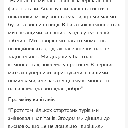
“Найбільше ми занепокоєні завершальною
фазою атаки. Аналізуючи наші статистичні
показники, можу констатувати, що ми маємо
бути на вищій позиції. В багатьох компонентах
ми є кращими за наших сусідів у турнірній
таблиці. Ми створюємо багато моментів з
позиційних атак, однак завершення нас не
задовольняє. Ми додали у багатьох
компонентах, зокрема у пресингу. В перших
матчах суперники користувались нашими
помилками, але зараз у цьому компоненті
наша команда виглядає добре”.
Про зміну капітанів
“Протягом кількох стартових турів ми
змінювали капітанів. Згодом ми дійшли до
висновку, що це не доцільно і вирішили