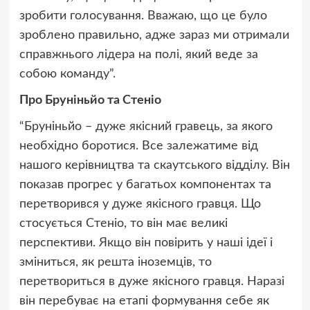
зробити голосування. Вважаю, що це було
зроблено правильно, адже зараз ми отримали
справжнього лідера на полі, який веде за
собою команду”.
Про Бруніньйо та Стеніо
“Бруніньйо – дуже якісний гравець, за якого
необхідно боротися. Все залежатиме від
нашого керівництва та скаутського відділу. Він
показав прогрес у багатьох компонентах та
перетворився у дуже якісного гравця. Що
стосується Стеніо, то він має великі
перспективи. Якщо він повірить у наші ідеї і
зміниться, як решта іноземців, то
перетвориться в дуже якісного гравця. Наразі
він перебуває на етапі формування себе як