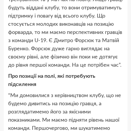
будуть віддані клубу, то вони отримуватимуть
підтримку і повагу від всього клубу. Що
стосується молодих виконавців на позицію
форварда, то ми маємо перспективних гравців
з команди U-19. Є Дмитро Форсюк та Матвій
Буренко. Форсюк дуже гарно виглядає на
своєму рівні, але фізично він поки не дотягує
до рівня першої команди. На це потрібен час”.
Про позиції на полі, які потребують
підсилення
“Ми домовилися з керівництвом клубу, що не
будемо дивитись на позицію гравця, а
розглядатимемо його за якісними
показниками. Ми маємо підняти рівень нашої
команди. Першочергово, ми шукатимемо