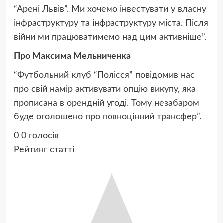
“Арені Львів”. Ми хочемо інвестувати у власну
інфраструктуру та інфраструктуру міста. Після
війни ми працюватимемо над цим активніше”.
Про Максима Мельниченка
“Футбольний клуб “Полісся” повідомив нас
про свій намір активувати опцію викупу, яка
прописана в орендній угоді. Тому незабаром
буде оголошено про повноцінний трансфер”.
0
0
голосів
Рейтинг статті