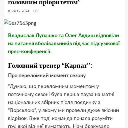
головним пріоритетом”
24.12.2024
0
Владислав Лупашко та Олег Авдиш відповіли
на питання вболівальників під час підсумкової
прес-конференсії.
Головний тренер “Карпат” :
Про переломний момент сезону
“Думаю, що переломним моментом у
поточному сезоні була перша пауза на матчі
національних збірних після поєдинку з
“Ворсклою”, у якому ми провели дуже якісний
відрізок. Вже тоді команда почала розуміти
гру, якої від неї вимагають. Нам бракувало