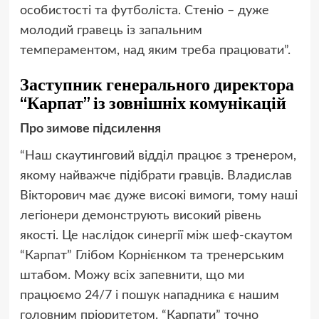
особистості та футболіста. Стеніо – дуже
молодий гравець із запальним
темпераментом, над яким треба працювати”.
Заступник генерального директора
“Карпат” із зовнішніх комунікацій
Про зимове підсилення
“Наш скаутинговий відділ працює з тренером,
якому найважче підібрати гравців. Владислав
Вікторович має дуже високі вимоги, тому наші
легіонери демонструють високий рівень
якості. Це наслідок синергії між шеф-скаутом
“Карпат” Глібом Корнієнком та тренерським
штабом. Можу всіх запевнити, що ми
працюємо 24/7 і пошук нападника є нашим
головним пріоритетом. “Карпати” точно