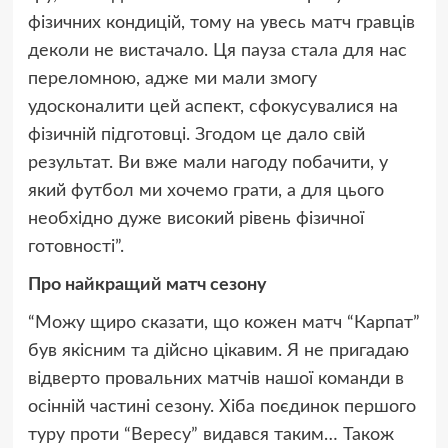
фізичних кондицій, тому на увесь матч гравців
деколи не вистачало. Ця пауза стала для нас
переломною, адже ми мали змогу
удосконалити цей аспект, сфокусувалися на
фізичній підготовці. Згодом це дало свій
результат. Ви вже мали нагоду побачити, у
який футбол ми хочемо грати, а для цього
необхідно дуже високий рівень фізичної
готовності”.
Про найкращий матч сезону
“Можу щиро сказати, що кожен матч “Карпат”
був якісним та дійсно цікавим. Я не пригадаю
відверто провальних матчів нашої команди в
осінній частині сезону. Хіба поєдинок першого
туру проти “Вересу” видався таким… Також