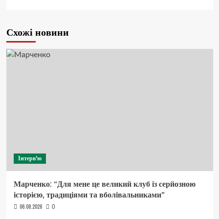
Схожі новини
Інтерв'ю
Марченко: “Для мене це великий клуб із серйозною
історією, традиціями та вболівальниками”
06.08.2026
0