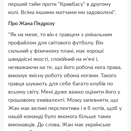
перший тайм проти “Кривбасу” в другому
колі. Всіма іншими матчами ми задоволені”.
Про Жана Педрозу
“Як на мене, то він є гравцем з унікальним
профайлом для світового футболу. Він
сильний у фізичному плані, має хороші
швидкісні якості, спокійний на м’ячі і,
незважаючи на те, що його робоча нога права,
виконує якісну роботу обома ногами. Такого
гравця шукають для себе багато клубів по
всьому світу. Мені дуже важко оцінити його у
грошовому еквіваленті. Можу запевнити, що
Жан має великі перспективи і я б хотів, щоб у
нашій команді було якомога більше таких
виконавців. До слова, Жан має українське