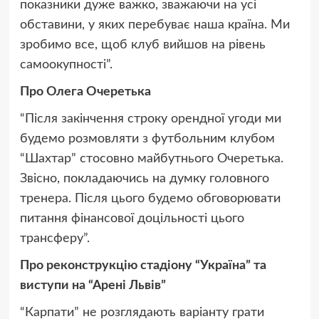
показники дуже важко, зважаючи на усі
обставини, у яких перебуває наша країна. Ми
зробимо все, щоб клуб вийшов на рівень
самоокупності”.
Про Олега Очеретька
“Після закінчення строку орендної угоди ми
будемо розмовляти з футбольним клубом
“Шахтар” стосовно майбутнього Очеретька.
Звісно, покладаючись на думку головного
тренера. Після цього будемо обговорювати
питання фінансової доцільності цього
трансферу”.
Про реконструкцію стадіону “Україна” та
виступи на “Арені Львів”
“Карпати” не розглядають варіанту грати