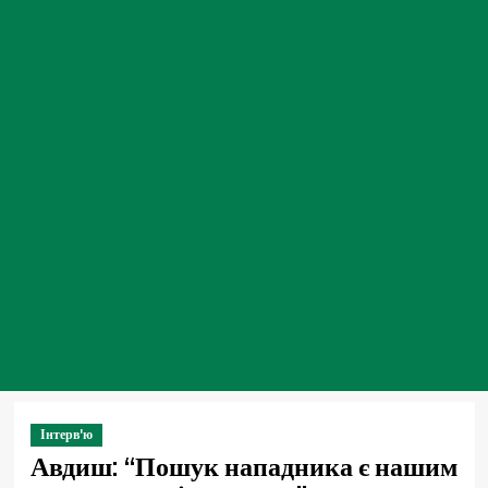
Інтерв'ю
Авдиш: “Пошук нападника є нашим