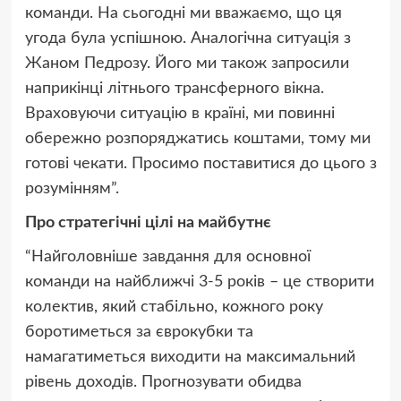
команди. На сьогодні ми вважаємо, що ця
угода була успішною. Аналогічна ситуація з
Жаном Педрозу. Його ми також запросили
наприкінці літнього трансферного вікна.
Враховуючи ситуацію в країні, ми повинні
обережно розпоряджатись коштами, тому ми
готові чекати. Просимо поставитися до цього з
розумінням”.
Про стратегічні цілі на майбутнє
“Найголовніше завдання для основної
команди на найближчі 3-5 років – це створити
колектив, який стабільно, кожного року
боротиметься за єврокубки та
намагатиметься виходити на максимальний
рівень доходів. Прогнозувати обидва