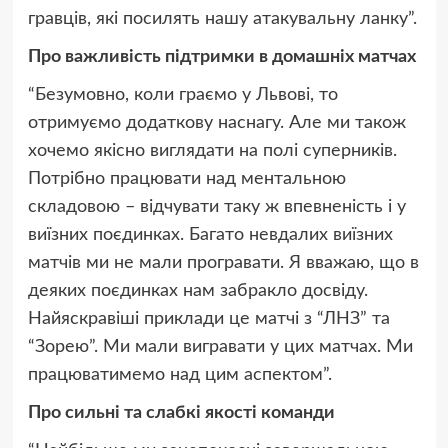
гравців, які посилять нашу атакувальну ланку”.
Про важливість підтримки в домашніх матчах
“Безумовно, коли граємо у Львові, то
отримуємо додаткову наснагу. Але ми також
хочемо якісно виглядати на полі суперників.
Потрібно працювати над ментальною
складовою – відчувати таку ж впевненість і у
виїзних поєдинках. Багато невдалих виїзних
матчів ми не мали програвати. Я вважаю, що в
деяких поєдинках нам забракло досвіду.
Найяскравіші приклади це матчі з “ЛНЗ” та
“Зорею”. Ми мали вигравати у цих матчах. Ми
працюватимемо над цим аспектом”.
Про сильні та слабкі якості команди