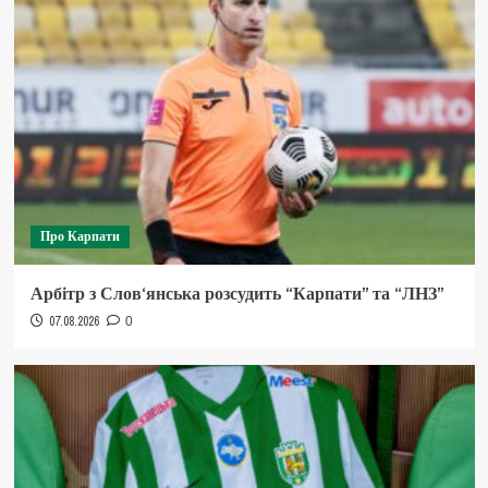
Про Карпати
Арбітр з Слов‘янська розсудить “Карпати” та “ЛНЗ”
07.08.2026
0