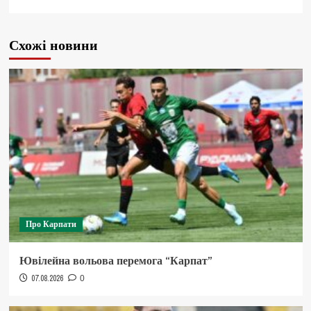
Схожі новини
Про Карпати
Ювілейна вольова перемога “Карпат”
07.08.2026
0