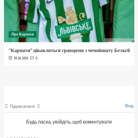
Про Карпати
“Карпати” цікавляться гравцями з чемпіонату Бельгії
05.08.2026
0
Вхід
Підписатися
Будь ласка, увійдіть, щоб коментувати