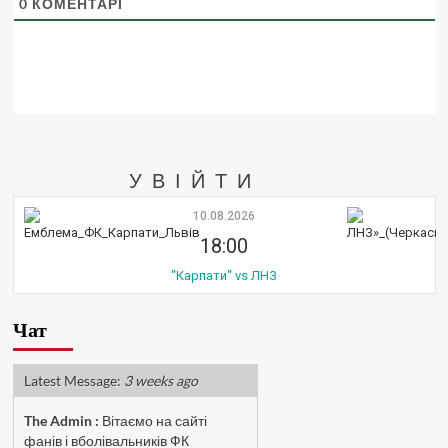
0
КОМЕНТАРІ
УВІЙТИ
10.08.2026
18:00
"Карпати" vs ЛНЗ
Чат
Latest Message:
3 weeks ago
The Admin
:
Вітаємо на сайті
фанів і вболівальників ФК