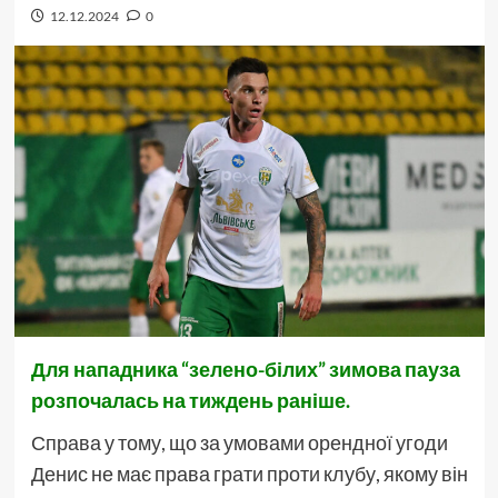
12.12.2024
0
Для нападника “зелено-білих” зимова пауза
розпочалась на тиждень раніше.
Справа у тому, що за умовами орендної угоди
Денис не має права грати проти клубу, якому він