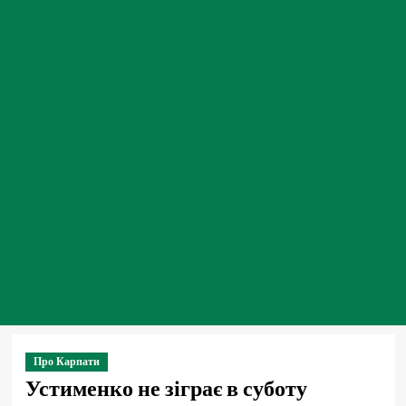
Про Карпати
Устименко не зіграє в суботу