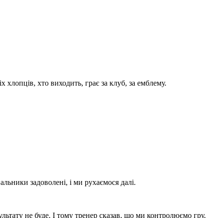
 хлопців, хто виходить, грає за клуб, за емблему.
альники задоволені, і ми рухаємося далі.
ультату не буде. І тому тренер сказав, що ми контролюємо гру,