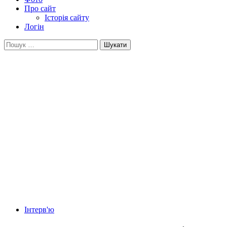
Про сайт
Історія сайту
Логін
Пошук:
Інтерв'ю