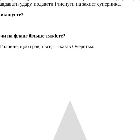
авдавати удару, подавати і тиснути на захист суперника.
виконуєте?
 чи на фланг більше тяжієте?
 Головне, щоб грав, і все, – сказав Очеретько.