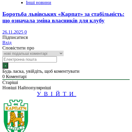
Інші новини
Боротьба львівських «Карпат» за стабільність:
що означала зміна власників для клубу
26.11.2025
0
Підписатися
Вхід
Сповістити про
Будь ласка, увійдіть, щоб коментувати
0
Коментарі
Старіші
Новіші
Найпопулярніші
УВІЙТИ