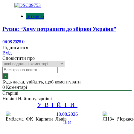
Інтерв'ю
Русин: “Хочу потрапити до збірної України”
04.08.2026
0
Підписатися
Вхід
Сповістити про
Будь ласка, увійдіть, щоб коментувати
0
Коментарі
Старіші
Новіші
Найпопулярніші
УВІЙТИ
10.08.2026
18:00