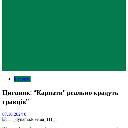
Інтерв'ю
Циганик: “Карпати” реально крадуть
гравців”
07.10.2024
0