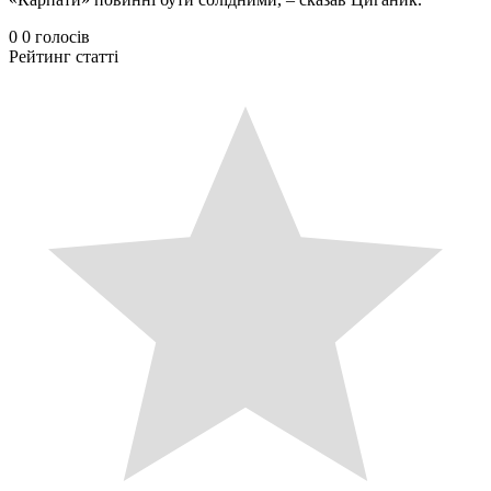
0
0
голосів
Рейтинг статті