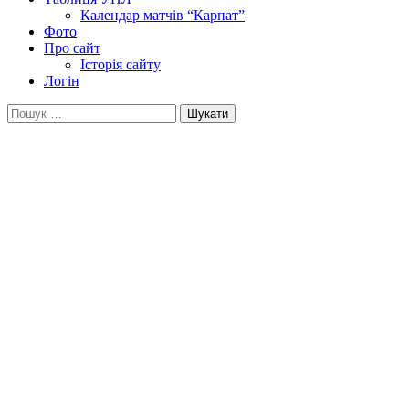
Календар матчів “Карпат”
Фото
Про сайт
Історія сайту
Логін
Пошук: