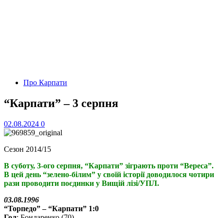
Про Карпати
“Карпати” – 3 серпня
02.08.2024
0
Сезон 2014/15
В суботу, 3-ого серпня, “Карпати” зіграють проти “Вереса”.
В цей день “зелено-білим” у своїй історії доводилося чотири
рази проводити поєдинки у Вищій лізі/УПЛ.
03.08.1996
“Торпедо” – “Карпати” 1:0
Гол
: Бондаренко (70)