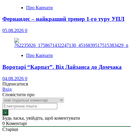
Про Карпати
Фернандес – найкращий тренер 1-го туру УПЛ
05.08.2026
0
Про Карпати
Воротарі “Карпат”. Від Лайзанса до Домчака
04.08.2026
0
Підписатися
Вхід
Сповістити про
Будь ласка, увійдіть, щоб коментувати
0
Коментарі
Старіші