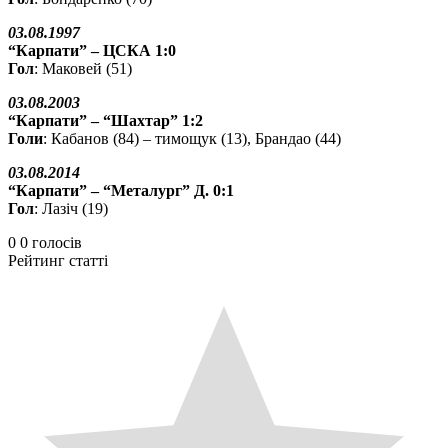
03.08.1997
“Карпати” – ЦСКА 1:0
Гол
: Маковей (51)
03.08.2003
“Карпати” – “Шахтар” 1:2
Голи
: Кабанов (84) – тимощук (13), Брандао (44)
03.08.2014
“Карпати” – “Металург” Д. 0:1
Гол
: Лазіч (19)
0
0
голосів
Рейтинг статті