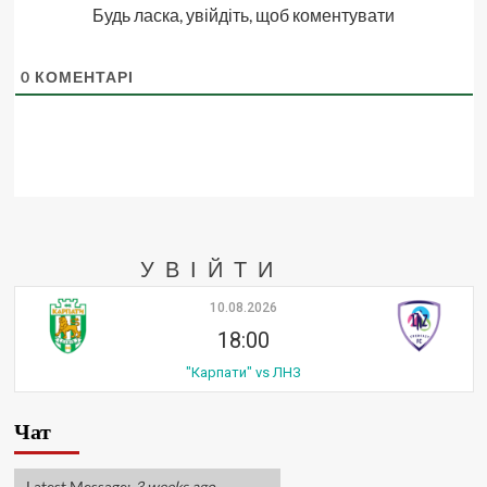
Будь ласка, увійдіть, щоб коментувати
0
КОМЕНТАРІ
УВІЙТИ
10.08.2026
18:00
"Карпати" vs ЛНЗ
Чат
Latest Message:
3 weeks ago