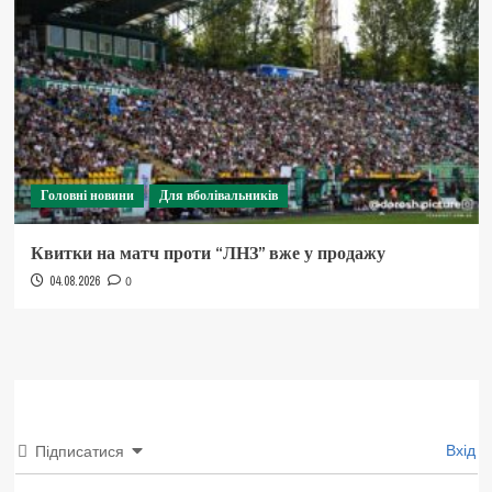
Головні новини
Для вболівальників
Квитки на матч проти “ЛНЗ” вже у продажу
04.08.2026
0
Вхід
Підписатися