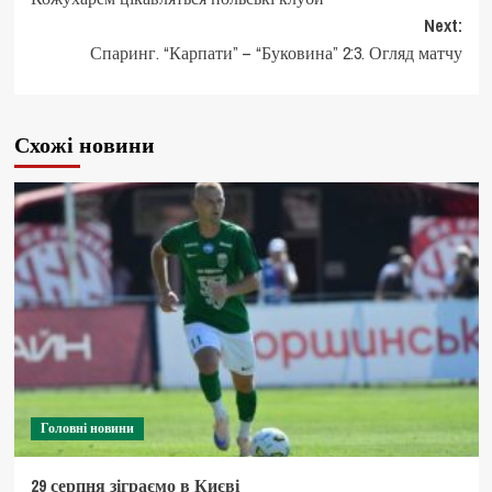
navigation
Next:
Спаринг. “Карпати” – “Буковина” 2:3. Огляд матчу
Схожі новини
Головні новини
29 серпня зіграємо в Києві