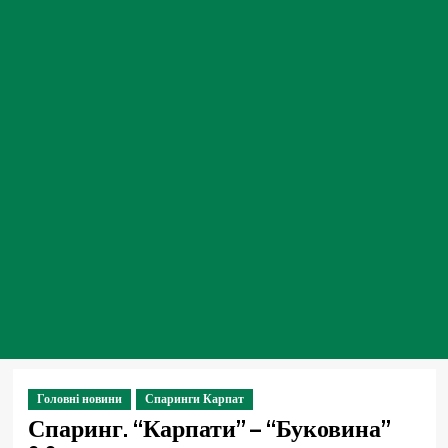
Головні новини
Спаринги Карпат
Спаринг. “Карпати” – “Буковина”