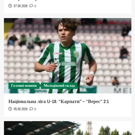
07.08.2026
0
Головні новини
Молодіжний склад
Національна ліга U-19. “Карпати” – “Верес” 2:1
05.08.2026
0