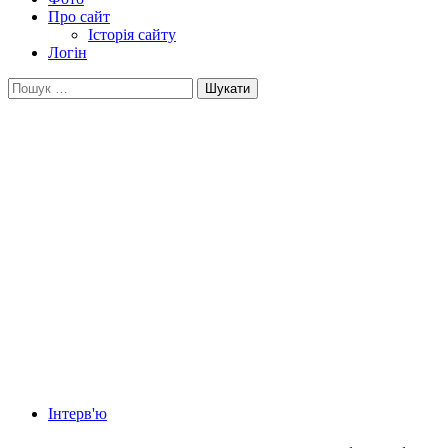
Про сайт
Історія сайту
Логін
Пошук:
Інтерв'ю