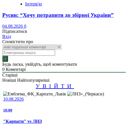
Інтерв'ю
Русин: “Хочу потрапити до збірної України”
04.08.2026
0
Підписатися
Вхід
Сповістити про
Будь ласка, увійдіть, щоб коментувати
0
Коментарі
Старіші
Новіші
Найпопулярніші
УВІЙТИ
10.08.2026
18:00
"Карпати" vs ЛНЗ