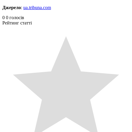
Джерело
:
ua.tribuna.com
0
0
голосів
Рейтинг статті