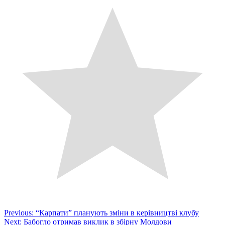
Post
Previous:
“Карпати” планують зміни в керівництві клубу
Next:
Бабогло отримав виклик в збірну Молдови