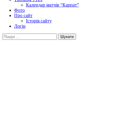
Календар матчів “Карпат”
Фото
Про сайт
Історія сайту
Логін
Пошук: