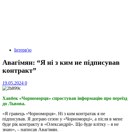
Інтерв'ю
Авагімян: “Я ні з ким не підписував
контракт”
19.05.2024
0
Хавбек «Чорноморця» спростував інформацію про переїзд
до Львова.
«Я гравець «Чорноморця». Ні з ким контратак я не
підписував. Я дограю сезон у «Чорноморці», а після в мене
буде рік контракту в «Олександрії». Що буде влітку – я не
знаю», – написав Авагімян.