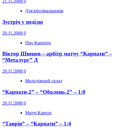
21.11.2008
0
Для вболівальників
Зустріч у неділю
20.11.2008
0
Про Карпати
Віктор Швецов – арбітр матчу “Карпати” –
“Металург” Д
20.11.2008
0
Молодіжний склад
“Карпати-2” – “Оболонь-2” – 1:0
20.11.2008
0
Матчі Карпат
“Таврія” – “Карпати” – 1:4