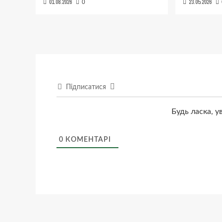
01.08.2026
23.05.2026
0
Підписатися
Будь ласка, у
0
КОМЕНТАРІ