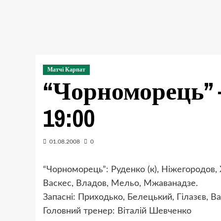
Матчі Карпат
“Чорноморець” –
19:00
01.08.2008
0
“Чорноморець”: Руденко (к), Ніжегородов, 
Васкес, Владов, Мельо, Мжаванадзе.
Запасні: Приходько, Белецький, Гілазєв, Ва
Головний тренер: Віталій Шевченко