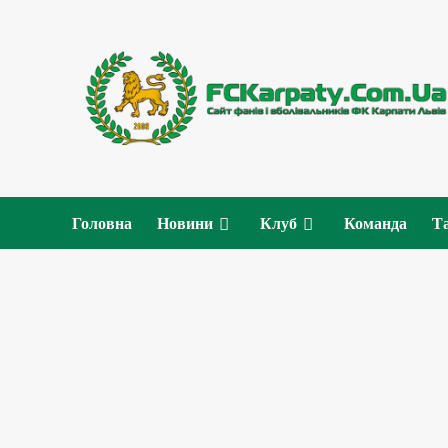
Перейти
до
вмісту
Головна
Новини
Клуб
Команда
Т