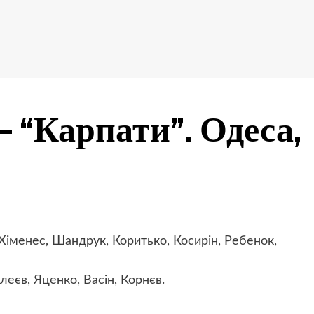
 “Карпати”. Одеса,
Хіменес, Шандрук, Коритько, Косирін, Ребенок,
леєв, Яценко, Васін, Корнєв.